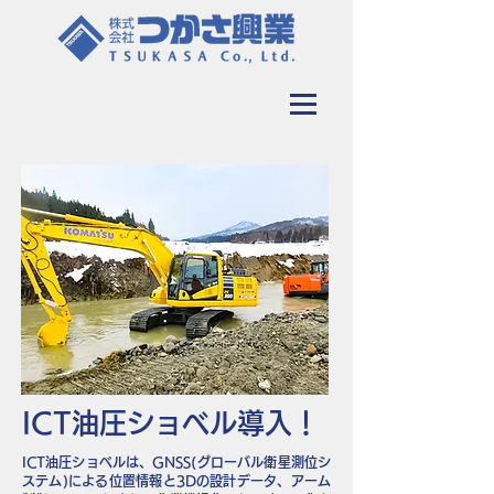
ICT油圧ショベル導入！
ICT油圧ショベルは、GNSS(グローバル衛星測位シ
ステム)による位置情報と3Dの設計データ、アーム