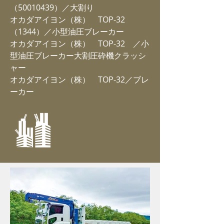
（50010439）／大割り
オカダアイヨン
（株）
TOP-32
（1344）／小型油圧ブレーカー
オカダアイヨン
（株）
TOP-32 ／
小
型油圧ブレーカー大割圧砕機クラッシ
ャー
オカダアイヨン
（株）
TOP-32／ブレ
ーカー