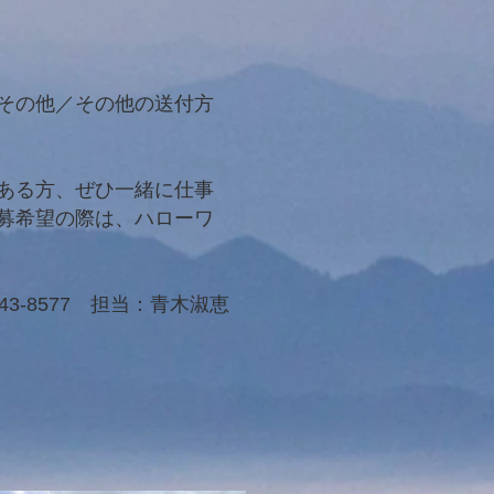
その他／その他の送付方
ある方、ぜひ一緒に仕事
募希望の際は、ハローワ
43-8577 担当：青木淑恵