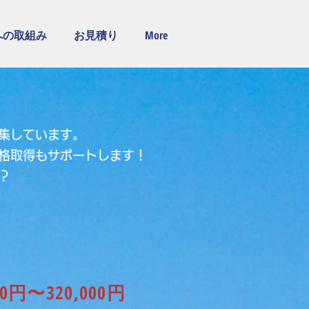
への取組み
お見積り
More
集しています。
格取得もサポートします！
？
00円〜320,000円