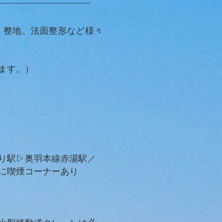
、整地、法面整形など様々
ます。）
最寄り駅▷奥羽本線赤湯駅／
に喫煙コーナーあり