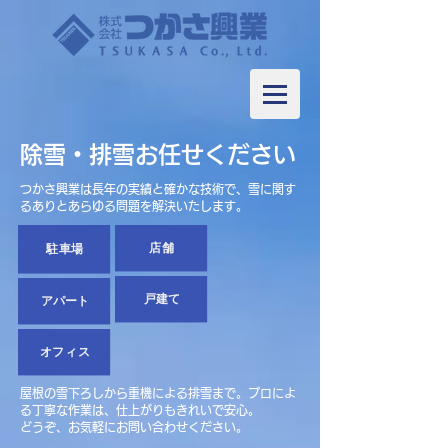
除雪・排雪お任せください
つかさ興業は長年の実績と確かな技術で、雪に関す
るありとあらゆる問題を解決いたします。
店舗
​駐車場
戸建て
​アパート
オフィス
屋根の雪下ろしから重機による排雪まで。プロによ
る丁寧な作業は、仕上がりもきれいで安心。
どうぞ、お気軽にお問い合わせください。