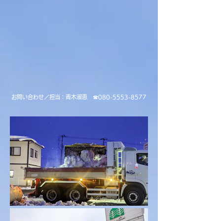
​お問い合わせ／担当：青木淑恵 ☎︎
080-5553-8577